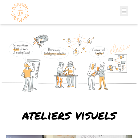
☰
ateliers visuels