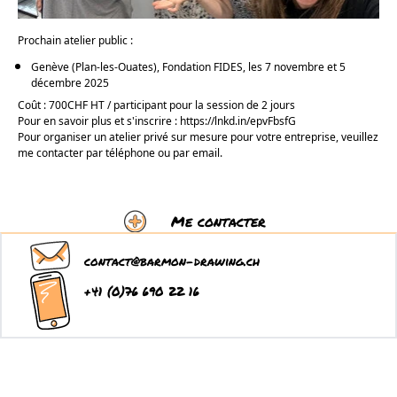
Prochain atelier public :
Genève (Plan-les-Ouates), Fondation FIDES, les 7 novembre et 5
décembre 2025
Coût : 700CHF HT
/ participant pour la session de 2 jours
Pour en savoir plus et s'inscrire : https://lnkd.in/epvFbsfG
P
our organiser un atelier privé sur mesure pour votre entreprise, veuillez
me contacter par téléphone ou par email.
Me contacter
contact@barmon-drawing.ch
+41 (0)76 690 22 16