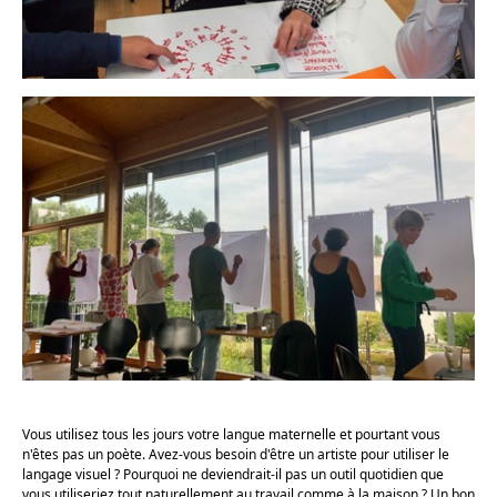
Vous utilisez tous les jours votre langue maternelle et pourtant vous
n'êtes pas un poète. Avez-vous besoin d'être un artiste pour utiliser le
langage visuel ? Pourquoi ne deviendrait-il pas un outil quotidien que
vous utiliseriez tout naturellement au travail comme à la maison ? Un bon