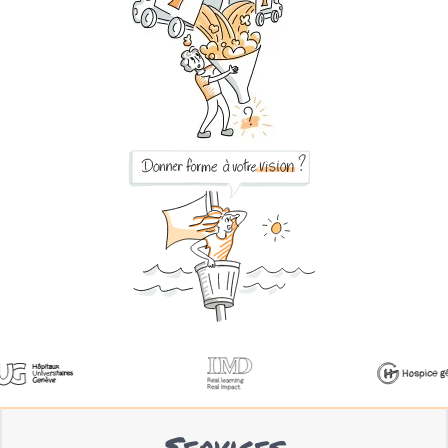
Services